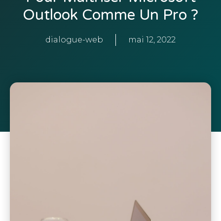
Outlook Comme Un Pro ?
dialogue-web
mai 12, 2022