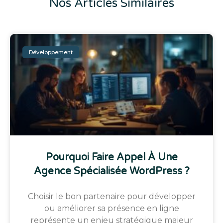
Nos Articles Similaires
Développement
Pourquoi Faire Appel À Une
Agence Spécialisée WordPress ?
Choisir le bon partenaire pour développer
ou améliorer sa présence en ligne
représente un enjeu stratégique majeur